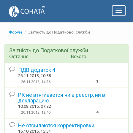
Toggl
naviga
Форум
Звітність до Податкової служби
Звітність до Податкової служби
Останнє
Всього
ПДВ додаток 4
26.11.2015, 10:58
3
26.11.2015, 14:56
РК не втягивается ни в реестр, ни в
декларацию
10.08.2015, 07:22
4
20.11.2015, 12:40
Не отсылаются корректировки
16.10.2015, 15:51