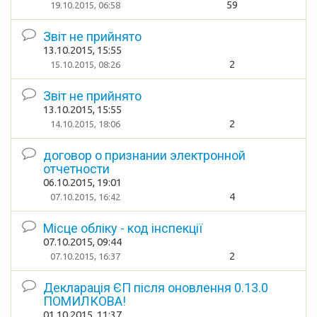
59
19.10.2015, 06:58
Звіт не прийнято
13.10.2015, 15:55
2
15.10.2015, 08:26
Звіт не прийнято
13.10.2015, 15:55
2
14.10.2015, 18:06
договор о признании электронной
отчетности
06.10.2015, 19:01
4
07.10.2015, 16:42
Місце обліку - код інспекції
07.10.2015, 09:44
2
07.10.2015, 16:37
Декларація ЄП після оновлення 0.13.0
ПОМИЛКОВА!
01.10.2015, 11:37