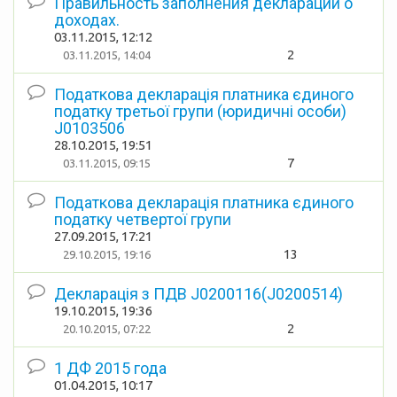
Правильность заполнения декларации о
доходах.
03.11.2015, 12:12
2
03.11.2015, 14:04
Податкова декларація платника єдиного
податку третьої групи (юридичні особи)
J0103506
28.10.2015, 19:51
7
03.11.2015, 09:15
Податкова декларація платника єдиного
податку четвертої групи
27.09.2015, 17:21
13
29.10.2015, 19:16
Декларація з ПДВ J0200116(J0200514)
19.10.2015, 19:36
2
20.10.2015, 07:22
1 ДФ 2015 года
01.04.2015, 10:17