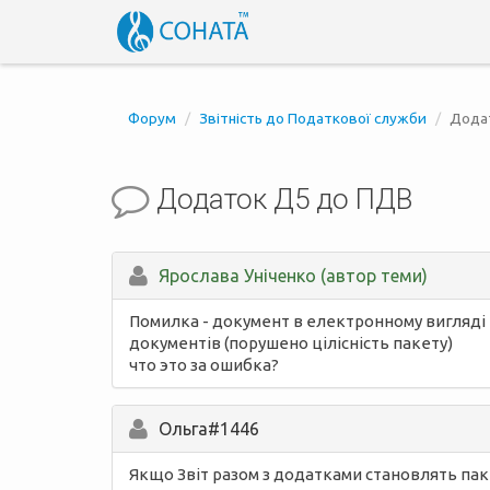
Форум
Звітність до Податкової служби
Дода
Додаток Д5 до ПДВ
Ярослава Уніченко (автор теми)
Помилка - документ в електронному вигляді н
документів (порушено цілісність пакету)
что это за ошибка?
Ольга#1446
Якщо Звіт разом з додатками становлять пак