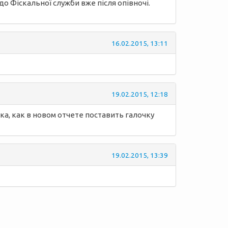
о Фіскальної служби вже після опівночі.
16.02.2015, 13:11
19.02.2015, 12:18
а, как в новом отчете поставить галочку
19.02.2015, 13:39