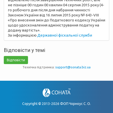
не пізніше 00 годин 00 хвилин 04 серпня 2015 року (4-
го робочого дня після дня набрання чинності
Законом України від 16 липня 2015 року № 643-VIII
«Про внесення змін до Податкового кодексу України
щодо удосконалення адміністрування податку на
додану вартість».
За інформацією
Державної фіскальної служби
Відповісти у темі
Відповісти
Технічна підтримка:
support@sonata.biz.ua
Copyright © 2013-2026 ФОП Чорноус С. О.