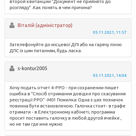
второй квитанции "Документ не прийнято до
розгляду" .Как понять в чем причина?
Вiталій (адміністратор)
05.11.2021, 11:57
Зателефонуйте до місцевої ДПІ або на гарячу лінію
ДПС із цим питанням, будь ласка.
s-kontur2005
05.11.2021, 14:04
Хочу подать отчет 4-РРО - при сохранении пишет
ошибка в "Спосіб отримання довідки про скасування
реєстрації РРО" -M01 Помилка: Одна з цих позначок
повинна бути встановленою. Галочка стоит- в графе
отримати - в Електронному кабінеті, программа
просит поставить галочку в любой другой ячейке ,
но не там где мне нужно