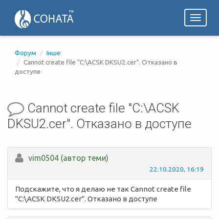
Toggl
naviga
Форум
Інше
Cannot create file "C:\ACSK DKSU2.cer". Отказано в
доступе
Cannot create file "C:\ACSK
DKSU2.cer". Отказано в доступе
vim0504 (автор теми)
22.10.2020, 16:19
Подскажите, что я делаю не так Cannot create file
"C:\ACSK DKSU2.cer". Отказано в доступе