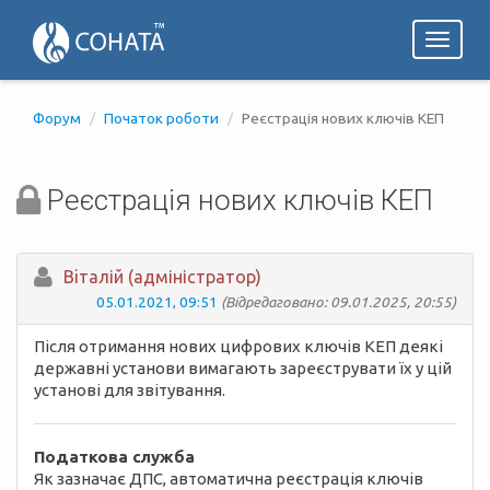
Toggl
naviga
Форум
Початок роботи
Реєстрація нових ключів КЕП
Реєстрація нових ключів КЕП
Вiталій (адміністратор)
05.01.2021, 09:51
(Відредаговано: 09.01.2025, 20:55)
Після отримання нових цифрових ключів КЕП деякі
державні установи вимагають зареєструвати їх у цій
установі для звітування.
Податкова служба
Як зазначає ДПС, автоматична реєстрація ключів