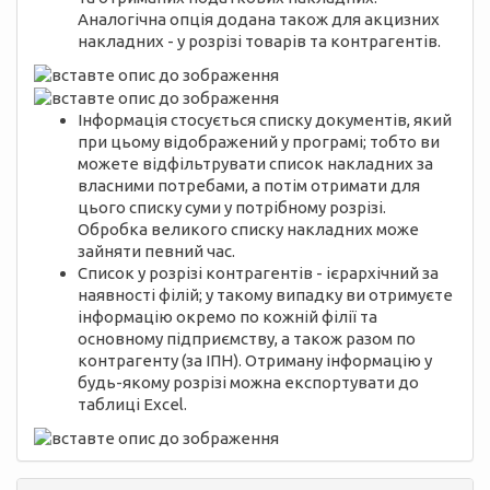
Аналогічна опція додана також для акцизних
накладних - у розрізі товарів та контрагентів.
Інформація стосується списку документів, який
при цьому відображений у програмі; тобто ви
можете відфільтрувати список накладних за
власними потребами, а потім отримати для
цього списку суми у потрібному розрізі.
Обробка великого списку накладних може
зайняти певний час.
Список у розрізі контрагентів - ієрархічний за
наявності філій; у такому випадку ви отримуєте
інформацію окремо по кожній філії та
основному підприємству, а також разом по
контрагенту (за ІПН). Отриману інформацію у
будь-якому розрізі можна експортувати до
таблиці Excel.