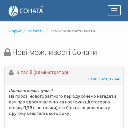
Toggl
naviga
Форум
Звітність
Нові можливості Сонати
Нові можливості Сонати
Вiталій (адміністратор)
29.06.2021, 17:44
Шановні користувачі!
На порозі нового звітного періоду хочемо нагадати
вам про вдосконалення та нові функції стосовно
обліку ПДВ (і не тільки), які Соната впровадила у
другому кварталі цього року.