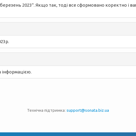
"березень 2023". Якщо так, тоді все сформовано коректно і ва
23р.
а інформацією.
Технічна підтримка:
support@sonata.biz.ua