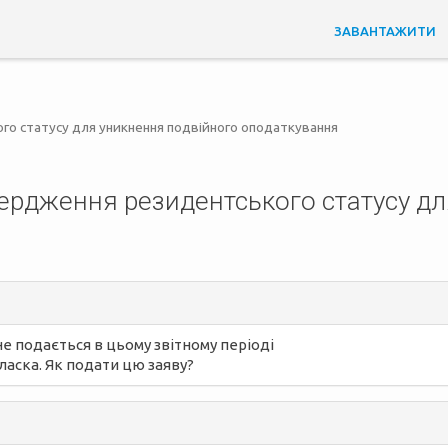
ЗАВАНТАЖИТИ
го статусу для уникнення подвійного оподаткування
ердження резидентського статусу дл
не подається в цьому звітному періоді
ласка. Як подати цю заяву?