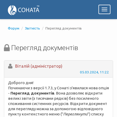
Toggl
naviga
Форум
Звітність
Перегляд документів
Перегляд документів
Вiталій (адміністратор)
05.03.2024, 11:22
Доброго дня!
Починаючи з версії 1.7.3, у Сонаті з'явилася нова опція
-
Перегляд документів
. Вона дозволяє відкрити
великі звіти (з тисячами рядків) без посиленого
споживання системних ресурсів. Відкрити документ
для перегляду можна за допомогою відповідного
пункту контекстного меню ("
Переглянути
") списку