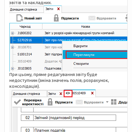
звітів та накладних.
При цьому, пряме редагування звіту буде
недоступним (зміна значень полів, розрахунок,
консолідація).