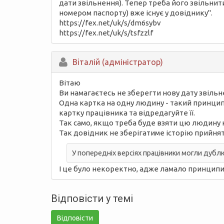
дати звільнення). Тепер треба його звільнит
номером паспорту) вже існує у довіднику".
https://fex.net/uk/s/dm6sybv
https://fex.net/uk/s/tsfzzlf
Вiталій (адміністратор)
Вітаю
Ви намагаєтесь не зберегти нову дату звільн
Одна картка на одну людину - такий принцип 
картку працівника та відредагуйте її.
Так само, якщо треба буде взяти цю людину н
Так довідник не зберігатиме історію прийнятт
У попередніх версіях працівники могли дубл
І це було некоректно, адже ламало принципи 
Відповісти у темі
Відповісти