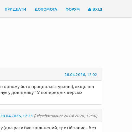
ПРИДБАТИ
ДОПОМОГА
ФОРУМ
ВХІД
28.04.2026, 12:02
овторному його працевлаштуванні), якщо він
ує у довіднику." У попередніх версіях
28.04.2026, 12:23
(Відредаговано: 28.04.2026, 12:30)
(два рази був звільнений, третій запис - без