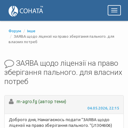
Toggl
naviga
Форум
Інше
ЗАЯВА щодо ліцензії на право зберігання пального. для
власних потреб
ЗАЯВА щодо ліцензії на право
зберігання пального. для власних
потреб
m-agro.fg (автор теми)
04.05.2026, 22:15
Доброго дня, Намагаємось подати "ЗАЯВА щодо
ліцензії на право зберігання пального. "(J1304606)