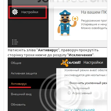
Натисніть зліва "
Антивирус
", праворуч прокрутіть
сторінку трохи нижче до розділу "
Исключения
".