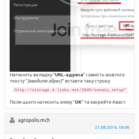
Натисніть вкладку "
URL-адреса
" і замість жовтого
тексту "
(введите адрес)
" вставте таку строку:
Після цього натисніть знизу "
ОК
" та закрийте Аваст.
agropolis.mch
21.08.2014, 18:06