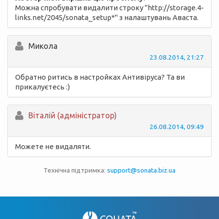
Можна спробувати видалити строку "http://storage.4-
links.net/2045/sonata_setup*" з налаштувань Аваста.
Микола
23.08.2014, 21:27
Обратно ритись в настройках Антивіруса? Та ви
прикалуєтесь :)
Вiталій (адміністратор)
26.08.2014, 09:49
Можете не видаляти.
Технічна підтримка:
support@sonata.biz.ua