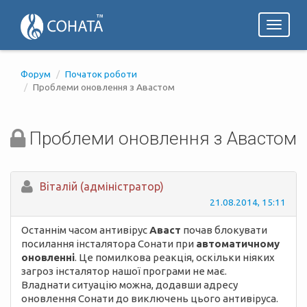
Toggl
naviga
Форум
Початок роботи
Проблеми оновлення з Авастом
Проблеми оновлення з Авастом
Вiталій (адміністратор)
21.08.2014, 15:11
Останнім часом антивірус
Аваст
почав блокувати
посилання інсталятора Сонати при
автоматичному
оновленні
. Це помилкова реакція, оскільки ніяких
загроз інсталятор нашої програми не має.
Владнати ситуацію можна, додавши адресу
оновлення Сонати до виключень цього антивіруса.