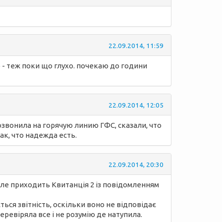
22.09.2014, 11:59
но - теж поки що глухо. почекаю до години
22.09.2014, 12:05
звонила на горячую линию ГФС, сказали, что
ак, что надежда есть.
22.09.2014, 20:30
ле приходить Квитанція 2 із повідомленням
ся звітність, оскільки воно не відповідає
еревіряла все і не розумію де натупила.