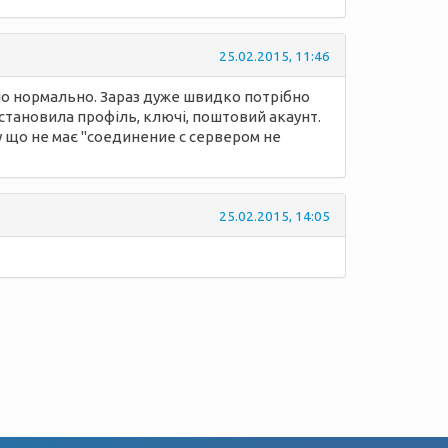
25.02.2015, 11:46
ло нормально. Зараз дуже швидко потрібно
становила профіль, ключі, поштовий акаунт.
у що не має "соединение с сервером не
25.02.2015, 14:05