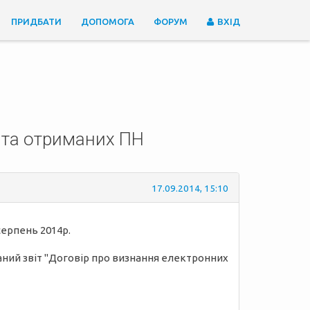
ПРИДБАТИ
ДОПОМОГА
ФОРУМ
ВХІД
 та отриманих ПН
17.09.2014, 15:10
серпень 2014р.
исаний звіт "Договір про визнання електронних