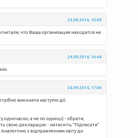
23.09.2014, 10:09
посчитали, что Ваша организация находится не
24.09.2014, 16:44
зію.
24.09.2014, 17:00
трібно виконати наступні дії:
 одночасно, а не по одинці) - обрати;
ріть свою декларацію - натисніть "Підписати"
. Аналогічно з відправленням звіту до