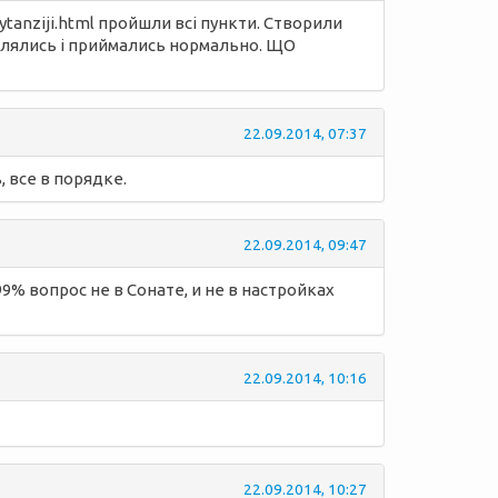
ytanziji.html пройшли всі пункти. Створили
равлялись і приймались нормально. ЩО
22.09.2014, 07:37
 все в порядке.
22.09.2014, 09:47
9% вопрос не в Сонате, и не в настройках
22.09.2014, 10:16
22.09.2014, 10:27