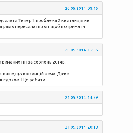
20.09.2014, 08:46
ідсилати Тепер 2 проблема 2 квитанція не
а разів пересилати звіт щоб її отримати
20.09.2014, 15:55
отриманих ПН за серпень 2014р.
аде пише,що квітанцій нема. Даже
Минсдохом. Що робити
21.09.2014, 14:59
21.09.2014, 20:18