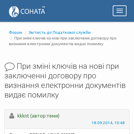
Toggl
naviga
Форум
Звітність до Податкової служби
При зміні ключів на нові при заключенні договору про
визнання електронни документів видає помилку
При зміні ключів на нові при
заключенні договору про
визнання електронни документів
видає помилку
kkknt (автор теми)
18.09.2014, 10:48