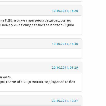
19.10.2014, 16:26
ка ПДВ, а отже і при реєстрації свідоцтво
ый номер и нет свидетельства плательщика
19.10.2014, 16:30
20.10.2014, 09:29
а жаль.
оцтва чи ні. Якщо можна, тоді здавайте без
20.10.2014, 10:27