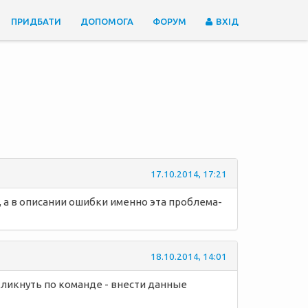
ПРИДБАТИ
ДОПОМОГА
ФОРУМ
ВХІД
17.10.2014, 17:21
, а в описании ошибки именно эта проблема-
18.10.2014, 14:01
 кликнуть по команде - внести данные