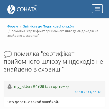
Toggl
naviga
Форум
Звітність до Податкової служби
помилка "сертифікат прийомного шлюзу міндоходів не
знайдено в сховищі"
помилка "сертифікат
прийомного шлюзу міндоходів не
знайдено в сховищі"
my_letterz#4908 (автор теми)
20.10.2014, 11:48
Что делать с такой ошибкой?