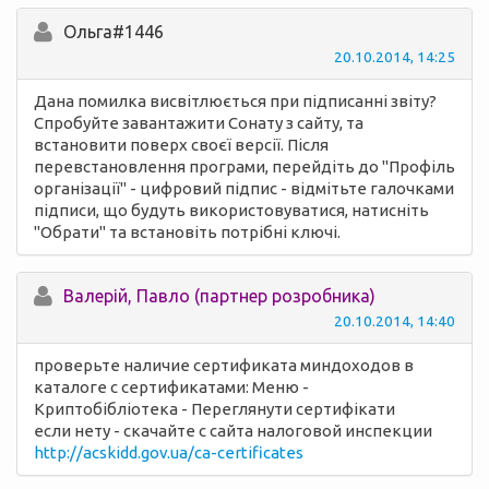
Ольга#1446
20.10.2014, 14:25
Дана помилка висвітлюється при підписанні звіту?
Спробуйте завантажити Сонату з сайту, та
встановити поверх своєї версії. Після
перевстановлення програми, перейдіть до "Профіль
організації" - цифровий підпис - відмітьте галочками
підписи, що будуть використовуватися, натисніть
"Обрати" та встановіть потрібні ключі.
Валерій, Павло (партнер розробника)
20.10.2014, 14:40
проверьте наличие сертификата миндоходов в
каталоге с сертификатами: Меню -
Криптобібліотека - Переглянути сертифікати
если нету - скачайте с сайта налоговой инспекции
http://acskidd.gov.ua/ca-certificates