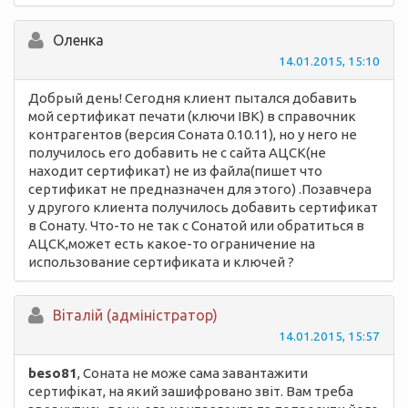
Оленка
14.01.2015, 15:10
Добрый день! Сегодня клиент пытался добавить
мой сертификат печати (ключи ІВК) в справочник
контрагентов (версия Соната 0.10.11), но у него не
получилось его добавить не с сайта АЦСК(не
находит сертификат) не из файла(пишет что
сертификат не предназначен для этого) .Позавчера
у другого клиента получилось добавить сертификат
в Сонату. Что-то не так с Сонатой или обратиться в
АЦСК,может есть какое-то ограничение на
использование сертификата и ключей ?
Вiталій (адміністратор)
14.01.2015, 15:57
beso81
, Соната не може сама завантажити
сертифікат, на який зашифровано звіт. Вам треба