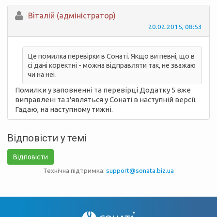
Вiталій (адміністратор)
20.02.2015, 08:53
Це помилка перевірки в Сонаті. Якщо ви певні, що в
сі дані коректні - можна відправляти так, не зважаю
чи на неї.
Помилки у заповненні та перевірці Додатку 5 вже
виправлені та з'являться у Сонаті в наступній версії.
Гадаю, на наступному тижні.
Відповісти у темі
Відповісти
Технічна підтримка:
support@sonata.biz.ua