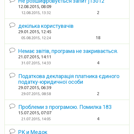
Не розшифровується запит j13012
12.08.2015, 08:09
2
12.08.2015, 13:32
декілька користувачів
29.01.2015, 12:45
18
05.08.2015, 12:24
Немає звітів, програма не закривається.
21.07.2015, 14:11
4
31.07.2015, 14:33
Податкова декларація платника єдиного
податку-юридичної особи
29.07.2015, 06:39
2
29.07.2015, 08:58
Проблеми з програмою. Помилка 183
15.07.2015, 07:07
4
21.07.2015, 14:05
РК и Медок