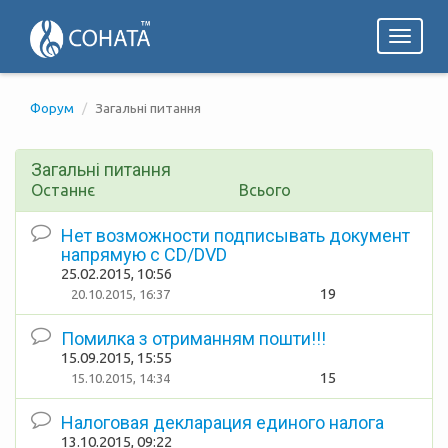
Toggl
naviga
Форум
Загальні питання
Загальні питання
Останнє
Всього
Нет возможности подписывать документ
напрямую с CD/DVD
25.02.2015, 10:56
19
20.10.2015, 16:37
Помилка з отриманням пошти!!!
15.09.2015, 15:55
15
15.10.2015, 14:34
Налоговая декларация единого налога
13.10.2015, 09:22