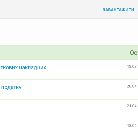
ЗАВАНТАЖИТИ
Ос
аткових накладних.
19.07.
 податку
28.04.
21.04.
18.04.