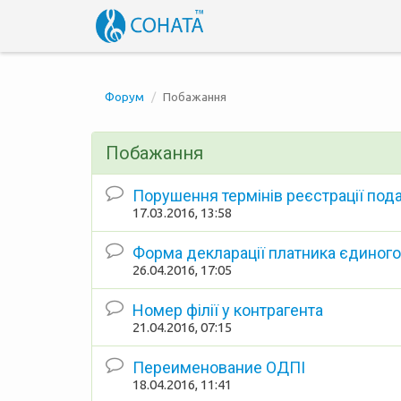
Форум
Побажання
Побажання
Порушення термінів реєстрації под
17.03.2016, 13:58
Форма декларації платника єдиного
26.04.2016, 17:05
Номер філії у контрагента
21.04.2016, 07:15
Переименование ОДПІ
18.04.2016, 11:41