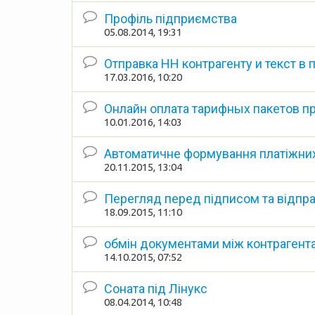
Профіль підприємства
05.08.2014, 19:31
Отправка НН контрагенту и текст в
17.03.2016, 10:20
Онлайн оплата тарифных пакетов 
10.01.2016, 14:03
Автоматичне формування платіжни
20.11.2015, 13:04
Перегляд перед підписом та відправ
18.09.2015, 11:10
обмін документами між контрагент
14.10.2015, 07:52
Соната під Лінукс
08.04.2014, 10:48