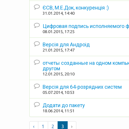
ЄСВ, М.Е.Док, конкуренція :)
31.01.2014, 14:40
Цифровая подпись исполняемого ф
08.01.2015, 17:25
Версія для Андроід
21.01.2015, 17:47
отчеты созданные на одном компью
другом
12.01.2015, 20:10
Версія для 64-розрядних систем
05.07.2014, 10:53
Додати до пакету
18.06.2014, 11:51
‹
1
2
3
›