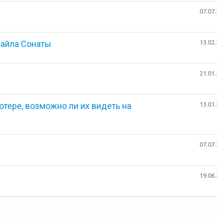
07.07.
айла Сонаты
13.02.
21.01.
тере, возможно ли их видеть на
13.01.
07.07.
19.06.