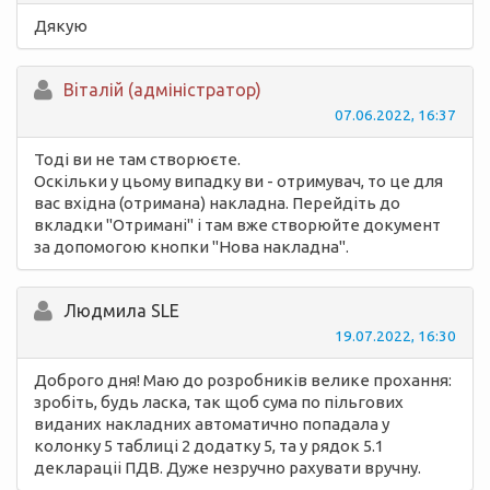
Дякую
Вiталій (адміністратор)
07.06.2022, 16:37
Тоді ви не там створюєте.
Оскільки у цьому випадку ви - отримувач, то це для
вас вхідна (отримана) накладна. Перейдіть до
вкладки "Отримані" і там вже створюйте документ
за допомогою кнопки "Нова накладна".
Людмила SLE
19.07.2022, 16:30
Доброго дня! Маю до розробників велике прохання:
зробіть, будь ласка, так щоб сума по пільгових
виданих накладних автоматично попадала у
колонку 5 таблиці 2 додатку 5, та у рядок 5.1
деклараціі ПДВ. Дуже незручно рахувати вручну.