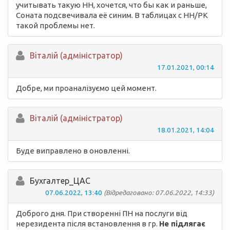
учитывать такую НН, хочется, что бы как и раньше,
Соната подсвечивала её синим. В таблицах с НН/РК
такой проблемы нет.
Вiталій (адміністратор)
17.01.2021, 00:14
Добре, ми проаналізуємо цей момент.
Вiталій (адміністратор)
18.01.2021, 14:04
Буде виправлено в оновленні.
Бухгалтер_ЦАС
07.06.2022, 13:40
(Відредаговано: 07.06.2022, 14:33)
Доброго дня. При створенні ПН на послуги від
нерезидента після встановлення в гр.
Не підлягає