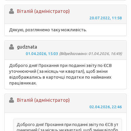
Вiталій (адміністратор)
20.07.2022, 11:58
Дякую, розглянемо таку можливість.
gudznata
01.04.2026, 15:03
(Відредаговано: 01.04.2026, 16:49)
Доброго дня! Прохання при поданні звіту по ЄСВ
уточнюючий ( за місяць чи квартал), щоб зміни
відображались в карточці податки по найманих
працівниках.
Вiталій (адміністратор)
02.04.2026, 22:46
Доброго дня! Прохання при поданні звіту по ЄСВ ут
очнюючий ( за місяць чи квартал), щоб зміни відобр