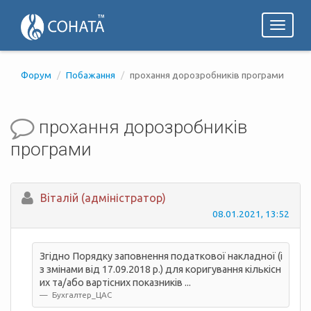
Toggl
naviga
Форум
Побажання
прохання дорозробників програми
прохання дорозробників
програми
Вiталій (адміністратор)
08.01.2021, 13:52
Згідно Порядку заповнення податкової накладної (і
з змінами від 17.09.2018 р.) для коригування кількісн
их та/або вартісних показників ...
Бухгалтер_ЦАС