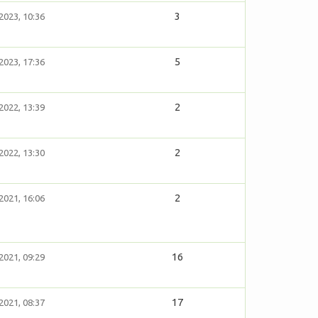
3
2023, 10:36
5
2023, 17:36
2
2022, 13:39
2
2022, 13:30
2
2021, 16:06
16
2021, 09:29
17
2021, 08:37