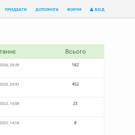
ПРИДБАТИ
ДОПОМОГА
ФОРУМ
ВХІД
таннє
Всього
182
2026, 20:49
452
2026, 20:43
23
2023, 14:08
8
2023, 14:58