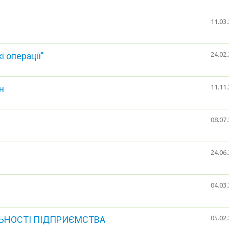
11.03.
 операції"
24.02.
н
11.11.
08.07.
24.06.
04.03.
ЛЬНОСТІ ПІДПРИЄМСТВА
05.02.