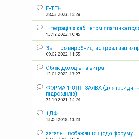
Е-ТТН
28.03.2023, 15:28
Інтеграція з кабінетом платника под
13.12.2022, 10:45
Звіт про виробництво і реалізацію 
09.02.2022, 11:55
Облік доходів та витрат
13.01.2022, 13:27
ФОРМА 1-ОПП ЗАЯВА (для юридични
підрозділів)
21.10.2021, 14:24
1ДФ
13.04.2018, 13:23
загальні побажання щодо форуму