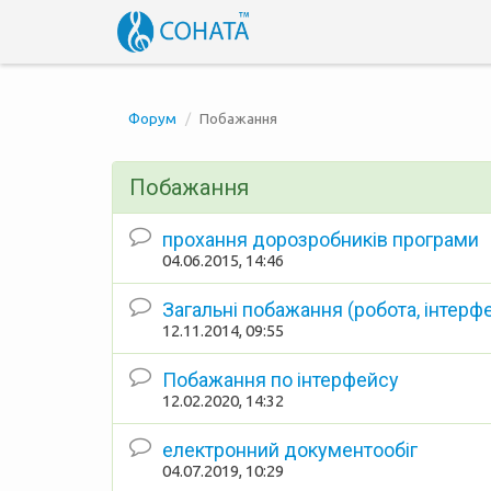
Форум
Побажання
Побажання
прохання дорозробників програми
04.06.2015, 14:46
Загальні побажання (робота, інтерфейс
12.11.2014, 09:55
Побажання по інтерфейсу
12.02.2020, 14:32
електронний документообіг
04.07.2019, 10:29