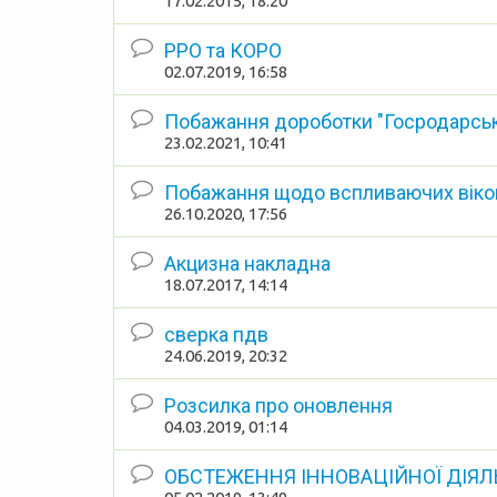
17.02.2015, 18:20
РРО та КОРО
02.07.2019, 16:58
Побажання дороботки "Госродарські
23.02.2021, 10:41
Побажання щодо вспливаючих віко
26.10.2020, 17:56
Акцизна накладна
18.07.2017, 14:14
сверка пдв
24.06.2019, 20:32
Розсилка про оновлення
04.03.2019, 01:14
ОБСТЕЖЕННЯ ІННОВАЦІЙНОЇ ДІЯ