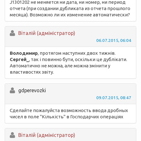
J1301202 не меняется ни дата, ни номер, ни период
отчета (при создании дубликата из отчета прошлого
месяца). Возможно ли их изменение автоматически?
Вiталій (адміністратор)
06.07.2015, 06:04
Володимир
, протягом наступних двох тижнів.
Сергей_
, так і повинно бути, оскільки це дублікати.
Автоматично не можна, але можна змінити у
властивостях звіту.
gdperevozki
09.07.2015, 08:47
Сделайте пожалуйста возможность ввода дробных
чисел в поле "Кількість" в Господарчих операціях
Вiталій (адміністратор)