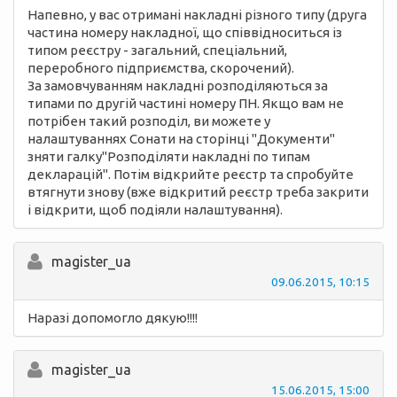
Напевно, у вас отримані накладні різного типу (друга
частина номеру накладної, що співвідноситься із
типом реєстру - загальний, спеціальний,
переробного підприємства, скорочений).
За замовчуванням накладні розподіляються за
типами по другій частині номеру ПН. Якщо вам не
потрібен такий розподіл, ви можете у
налаштуваннях Сонати на сторінці "Документи"
зняти галку"Розподіляти накладні по типам
декларацій". Потім відкрийте реєстр та спробуйте
втягнути знову (вже відкритий реєстр треба закрити
і відкрити, щоб подіяли налаштування).
magister_ua
09.06.2015, 10:15
Наразі допомогло дякую!!!!
magister_ua
15.06.2015, 15:00