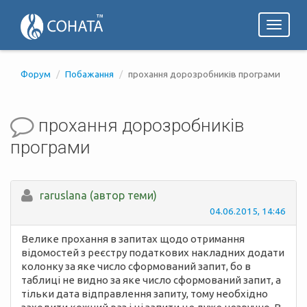
Toggl
naviga
Форум
Побажання
прохання дорозробників програми
прохання дорозробників
програми
raruslana (автор теми)
04.06.2015, 14:46
Велике прохання в запитах щодо отримання
відомостей з реєстру податкових накладних додати
колонку за яке число сформований запит, бо в
таблиці не видно за яке число сформований запит, а
тільки дата відправлення запиту, тому необхідно