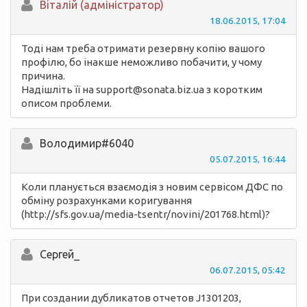
Вiталій (адміністратор)
18.06.2015, 17:04
Тоді нам треба отримати резервну копію вашого
профілю, бо інакше неможливо побачити, у чому
причина.
Надішліть її на support@sonata.biz.ua з коротким
описом проблеми.
Володимир#6040
05.07.2015, 16:44
Коли планується взаємодія з новим сервісом ДФС по
обміну розрахунками коригування
(http://sfs.gov.ua/media-tsentr/novini/201768.html)?
Сергей_
06.07.2015, 05:42
При создании дубликатов отчетов J1301203,