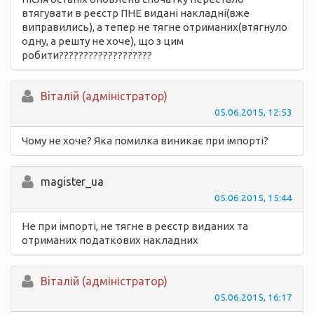
втягувати в реєстр ПНЕ видані накладні(вже
виправились), а тепер не тягне отриманих(втягнуло
одну, а решту не хоче), що з цим
робити???????????????????
Вiталій (адміністратор)
05.06.2015, 12:53
Чому не хоче? Яка помилка виникає при імпорті?
magister_ua
05.06.2015, 15:44
Не при імпорті, не тягне в реєстр виданих та
отриманих податкових накладних
Вiталій (адміністратор)
05.06.2015, 16:17