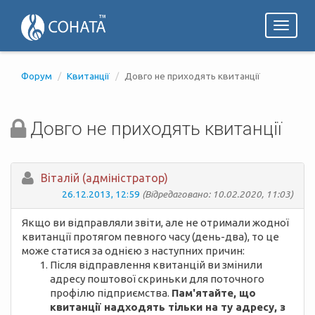
Toggl
naviga
Форум
Квитанції
Довго не приходять квитанції
Довго не приходять квитанції
Вiталій (адміністратор)
26.12.2013, 12:59
(Відредаговано: 10.02.2020, 11:03)
Якщо ви відправляли звіти, але не отримали жодної
квитанції протягом певного часу (день-два), то це
може статися за однією з наступних причин:
Після відправлення квитанцій ви змінили
адресу поштової скриньки для поточного
профілю підприємства.
Пам'ятайте, що
квитанції надходять тільки на ту адресу, з