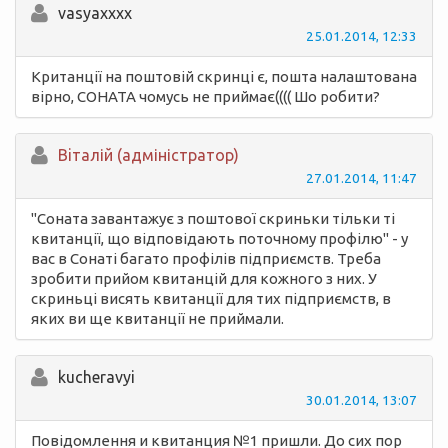
vasyaxxxx
25.01.2014, 12:33
Кританції на поштовій скринці є, пошта налаштована
вірно, СОНАТА чомусь не приймає(((( Шо робити?
Вiталій (адміністратор)
27.01.2014, 11:47
"Соната завантажує з поштової скриньки тільки ті
квитанції, що відповідають поточному профілю" - у
вас в Сонаті багато профілів підприємств. Треба
зробити прийом квитанцій для кожного з них. У
скриньці висять квитанції для тих підприємств, в
яких ви ще квитанції не приймали.
kucheravyi
30.01.2014, 13:07
Повідомлення и квитанция №1 пришли. До сих пор