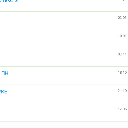
 текста
02.03.
10.01.
03.11.
о ПН
18.10.
РКЕ
21.10.
12.06.