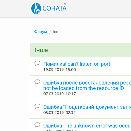
Форум
Інше
Інше
Помилка! can't listen on port
19.09.2019, 15:00
Ошибка после восстановления резе
not be loaded from the resource ID
07.03.2019, 10:17
Ошибка "Податковий документ звітно
05.03.2019, 02:32
Ошибка The unknown error was occu