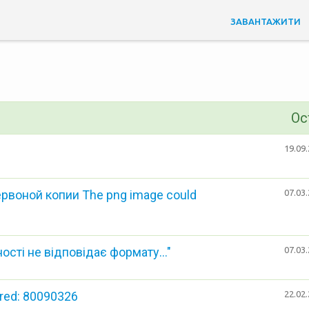
ЗАВАНТАЖИТИ
Ос
19.09.
рвоной копии The png image could
07.03.
сті не відповідає формату..."
07.03.
red: 80090326
22.02.