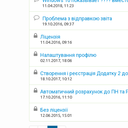
Windows 10 показывает ???? вместо
11.04.2018, 11:23
Проблема з відправкою звіта
19.10.2016, 09:37
Ліцензія
11.04.2016, 09:16
Налаштування профілю
02.11.2017, 18:06
Створення і реєстрація Додатку 2 д
18.10.2017, 10:12
Автоматичний розрахунок до ПН та 
17.10.2016, 11:10
Без ліцензії
12.06.2015, 15:01