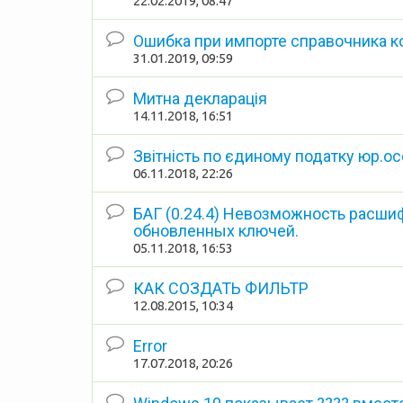
22.02.2019, 08:47
Ошибка при импорте справочника к
31.01.2019, 09:59
Митна декларація
14.11.2018, 16:51
Звітність по єдиному податку юр.о
06.11.2018, 22:26
БАГ (0.24.4) Невозможность расши
обновленных ключей.
05.11.2018, 16:53
КАК СОЗДАТЬ ФИЛЬТР
12.08.2015, 10:34
Error
17.07.2018, 20:26