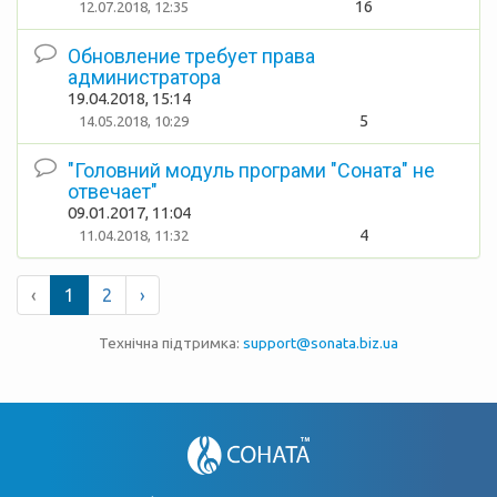
16
12.07.2018, 12:35
Обновление требует права
администратора
19.04.2018, 15:14
5
14.05.2018, 10:29
"Головний модуль програми "Соната" не
отвечает"
09.01.2017, 11:04
4
11.04.2018, 11:32
‹
1
2
›
Технічна підтримка:
support@sonata.biz.ua