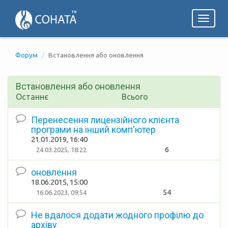
Toggl
naviga
Форум
Встановлення або оновлення
Встановлення або оновлення
Останнє
Всього
Перенесення лицензійного клієнта
програми на інший комп'ютер
21.01.2019, 16:40
6
24.03.2025, 18:22
оновлення
18.06.2015, 15:00
54
16.06.2023, 09:54
Не вдалося додати жодного профілю до
архіву