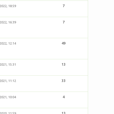
7
2022, 18:59
7
2022, 16:39
49
2022, 12:14
13
2021, 15:31
33
2021, 11:12
4
2021, 10:04
13
2020, 11:59