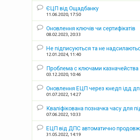
ЄЦП від Ощадбанку
11.06.2020, 17:50
Оновлення ключів чи сертифікатів
08.02.2023, 20:33
Не підписуються та не надсилаютьс
12.01.2024, 11:40
Проблема с ключами казначейства
03.12.2020, 10:46
Оновлення ЕЦП через кнедп ідд дп
01.07.2022, 14:27
Кваліфікована позначка часу для п
07.06.2022, 10:33
ЕЦП від ДПС автоматично продовже
31.05.2022, 14:19