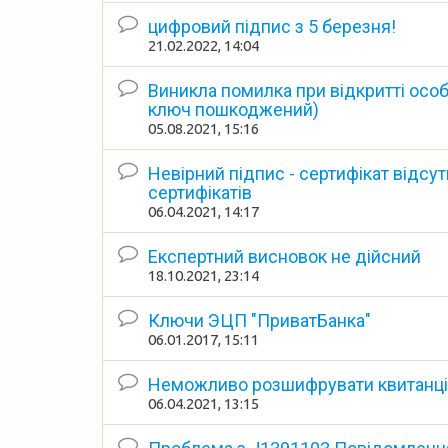
цифровий підпис з 5 березня!
21.02.2022, 14:04
Виникла помилка при відкритті особ
ключ пошкоджений)
05.08.2021, 15:16
Невірний підпис - сертифікат відсут
сертифікатів
06.04.2021, 14:17
Експертний висновок не дійсний
18.10.2021, 23:14
Ключи ЭЦП "ПриватБанка"
06.01.2017, 15:11
Неможливо розшифрувати квитанці
06.04.2021, 13:15