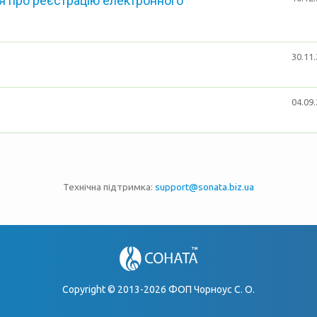
 про реєстрацію електронного
30.11.
04.09.
Технічна підтримка:
support@sonata.biz.ua
Copyright © 2013-2026 ФОП Чорноус С. О.