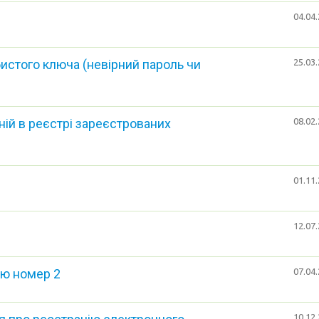
04.04.
истого ключа (невірний пароль чи
25.03.
ній в реєстрі зареєстрованих
08.02.
01.11.
12.07.
ю номер 2
07.04.
10.12.