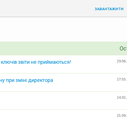
ЗАВАНТАЖИТИ
Ос
 ключів звіти не приймаються!
29.06.
ну при зміні директора
27.03.
24.02.
25.09.