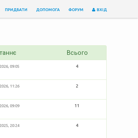
ПРИДБАТИ
ДОПОМОГА
ФОРУМ
ВХІД
таннє
Всього
4
2026, 09:05
2
2026, 11:26
11
2026, 09:09
4
2025, 20:24