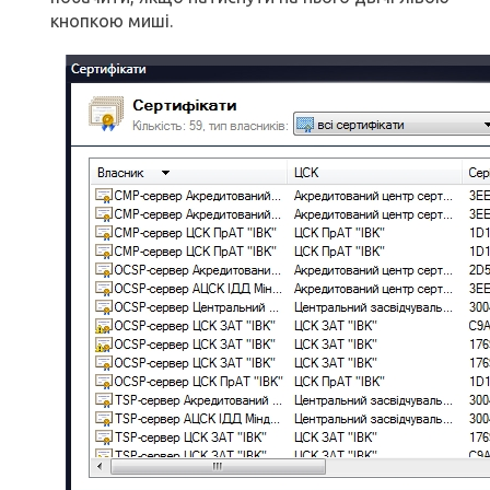
кнопкою миші.