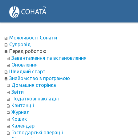
Можливості Сонати
Супровід
Перед роботою
Завантаження та встановлення
Оновлення
Швидкий старт
Знайомство з програмою
Домашня сторінка
Звіти
Податкові накладні
Квитанції
Журнал
Кошик
Календар
Господарські операції