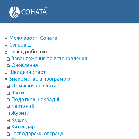
Можливості Сонати
Супровід
Перед роботою
Завантаження та встановлення
Оновлення
Швидкий старт
Знайомство з програмою
Домашня сторінка
Звіти
Податкові накладні
Квитанції
Журнал
Кошик
Календар
Господарські операції