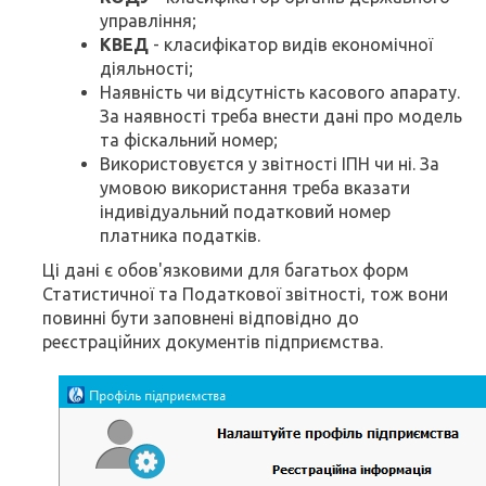
управління;
КВЕД
- класифікатор видів економічної
діяльності;
Наявність чи відсутність касового апарату.
За наявності треба внести дані про модель
та фіскальний номер;
Використовуєтся у звітності ІПН чи ні. За
умовою використання треба вказати
індивідуальний податковий номер
платника податків.
Ці дані є обов'язковими для багатьох форм
Статистичної та Податкової звітності, тож вони
повинні бути заповнені відповідно до
реєстраційних документів підприємства.