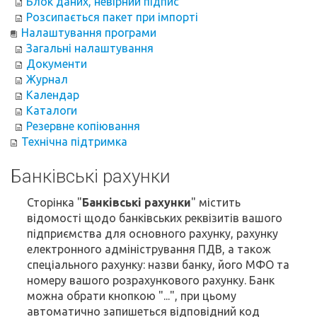
Блок даних, невірний підпис
Розсипається пакет при імпорті
Налаштування програми
Загальні налаштування
Документи
Журнал
Календар
Каталоги
Резервне копіювання
Технічна підтримка
Банківські рахунки
Сторінка "
Банківські рахунки
" містить
відомості щодо банківських реквізитів вашого
підприємства для основного рахунку, рахунку
електронного адміністрування ПДВ, а також
спеціального рахунку: назви банку, його МФО та
номеру вашого розрахункового рахунку. Банк
можна обрати кнопкою "...", при цьому
автоматично запишеться відповідний код