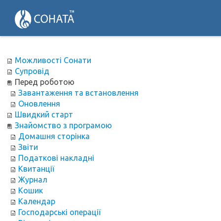
Можливості Сонати
Супровід
Перед роботою
Завантаження та встановлення
Оновлення
Швидкий старт
Знайомство з програмою
Домашня сторінка
Звіти
Податкові накладні
Квитанції
Журнал
Кошик
Календар
Господарські операції