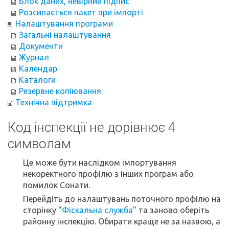
Блок даних, невірний підпис
Розсипається пакет при імпорті
Налаштування програми
Загальні налаштування
Документи
Журнал
Календар
Каталоги
Резервне копіювання
Технічна підтримка
Код інспекції не дорівнює 4
символам
Це може бути наслідком імпортування
некоректного профілю з інших програм або
помилок Сонати.
Перейдіть до налаштувань поточного профілю на
сторінку "
Фіскальна служба
" та заново оберіть
районну інспекцію. Обирати краще не за назвою, а