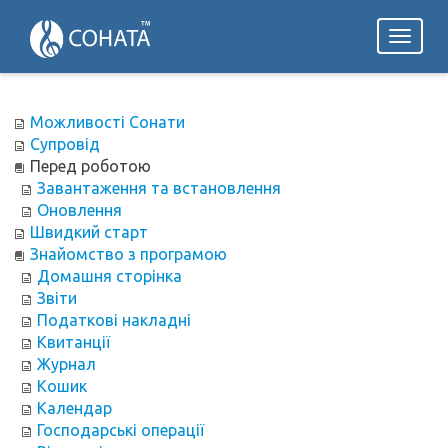
Toggl
naviga
Можливості Сонати
Супровід
Перед роботою
Завантаження та встановлення
Оновлення
Швидкий старт
Знайомство з програмою
Домашня сторінка
Звіти
Податкові накладні
Квитанції
Журнал
Кошик
Календар
Господарські операції