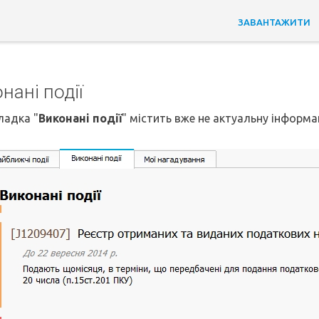
ЗАВАНТАЖИТИ
нані події
ладка "
Виконані події
" містить вже не актуальну інформа