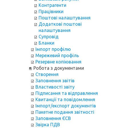
Контрагенти
Працівники
Поштові налаштування
Додаткові поштові
налаштування
Супровід
Бланки
Імпорт профілю
Мережевий профіль
Резервне копіювання
Робота з документами
Створення
Заповнення звітів
Властивості звіту
Підписання та відправлення
Квитанції та повідомлення
Імпорт/експорт документів
Пакетне подання звітності
Заповнення ЄСВ
Звірка ПДВ