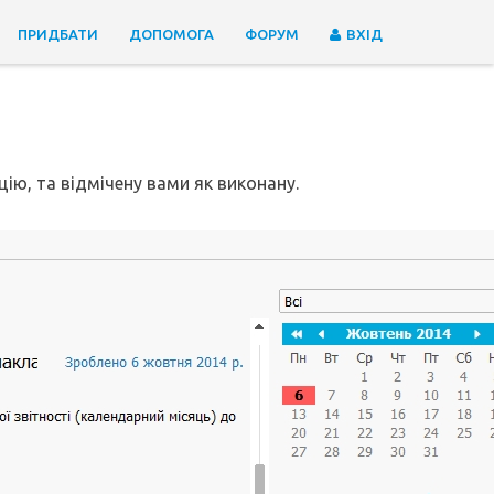
ПРИДБАТИ
ДОПОМОГА
ФОРУМ
ВХІД
цію, та відмічену вами як виконану.