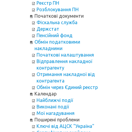
Реєстр ПН
Розблокування ПН
Початкові документи
Фіскальна служба
Держстат
Пенсійний фонд
Обмін податковими
накладними
Початкові налаштування
Відправлення накладної
контрагенту
Отримання накладної від
контрагента
Обмін через Єдиний реєстр
Календар
Найближчі події
Виконані події
Мої нагадування
Поширені проблеми
Ключі від АЦСК "Україна"