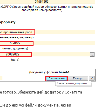
е готово. Збережіть цей додаток у Сонаті та
и до них усі файли документів, які ви