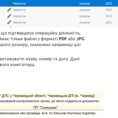
що підтверджує операційну діяльність,
иймає тільки файли у форматі
PDF
або
JPG
ьшого розміру, зазначено наприкінці цієї
антажувати: назву, номер та дату. Далі
свого комп'ютера.