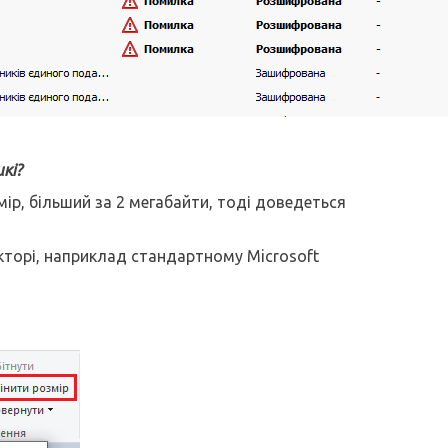
кі?
ір, більший за 2 мегабайти, тоді доведеться
кторі, наприклад стандартному Microsoft