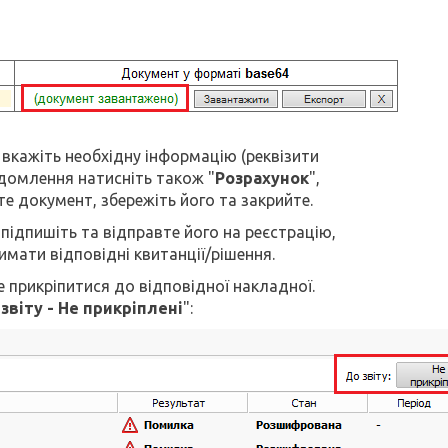
 вкажіть необхідну інформацію (реквізити
ідомлення натисніть також "
Розрахунок
",
е документ, збережіть його та закрийте.
 підпишіть та відправте його на реєстрацію,
имати відповідні квитанції/рішення.
 прикріпитися до відповідної накладної.
звіту - Не прикріплені
":