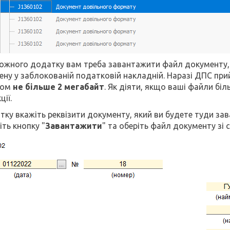
кожного додатку вам треба завантажити файл документу, 
ену у заблокованій податковій накладній. Наразі ДПС пр
ром
не більше 2 мегабайт
. Як діяти, якщо ваші файли біл
ції.
тку вкажіть реквізити документу, який ви будете туди зав
іть кнопку "
Завантажити
" та оберіть файл документу зі 