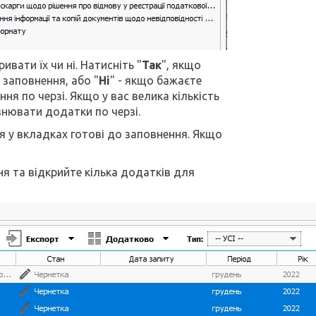
вати їх чи ні. Натисніть "
Так
", якщо
заповнення, або "
Ні
" - якщо бажаєте
я по черзі. Якщо у вас велика кількість
внювати додатки по черзі.
я у вкладках готові до заповнення. Якщо
я та відкрийте кілька додатків для