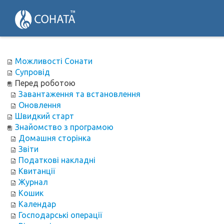
Можливості Сонати
Супровід
Перед роботою
Завантаження та встановлення
Оновлення
Швидкий старт
Знайомство з програмою
Домашня сторінка
Звіти
Податкові накладні
Квитанції
Журнал
Кошик
Календар
Господарські операції