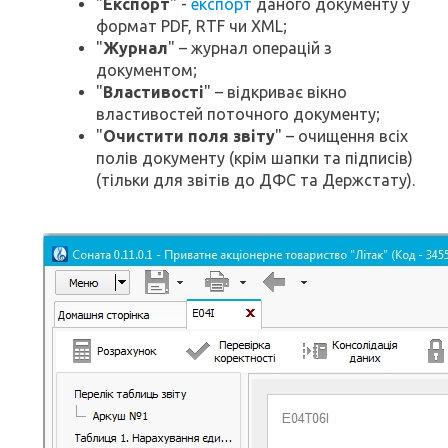
"
Експорт
" -
експорт
даного документу у
формат PDF, RTF чи XML;
"
Журнал
" – журнал операцій з
документом;
"
Властивості
" – відкриває вікно
властивостей поточного документу;
"
Очистити поля звіту
" – очищення всіх
полів документу (крім шапки та підписів)
(тільки для звітів до ДФС та Держстату).