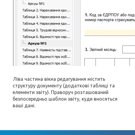
Ліва частина вікна редагування містить
структуру документу (додаткові таблиці та
елементи звіту). Праворуч розташований
безпосередньо шаблон звіту, куди вносяться
ваші дані.