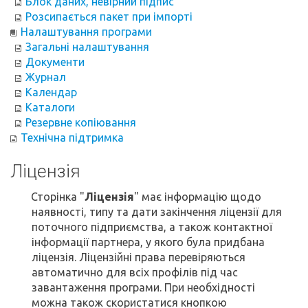
Блок даних, невірний підпис
Розсипається пакет при імпорті
Налаштування програми
Загальні налаштування
Документи
Журнал
Календар
Каталоги
Резервне копіювання
Технічна підтримка
Ліцензія
Сторінка "
Ліцензія
" має інформацію щодо
наявності, типу та дати закінчення ліцензії для
поточного підприємства, а також контактної
інформації партнера, у якого була придбана
ліцензія. Ліцензійні права перевіряються
автоматично для всіх профілів під час
завантаження програми. При необхідності
можна також скористатися кнопкою