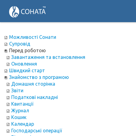
Можливості Сонати
Супровід
Перед роботою
Завантаження та встановлення
Оновлення
Швидкий старт
Знайомство з програмою
Домашня сторінка
Звіти
Податкові накладні
Квитанції
Журнал
Кошик
Календар
Господарські операції