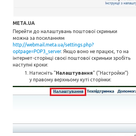
META.UA
Перейти до налаштувань поштової скриньки
можна за посиланням
http://webmail.meta.ua/settings.php?
optpage=POP3_server
. Якщо воно не працює, то на
інтернет-сторінці своєї поштової скриньки зробіть
наступні кроки:
Натисніть "
Налаштування
" ("Настройки")
у правому верхньому куті сторінки: