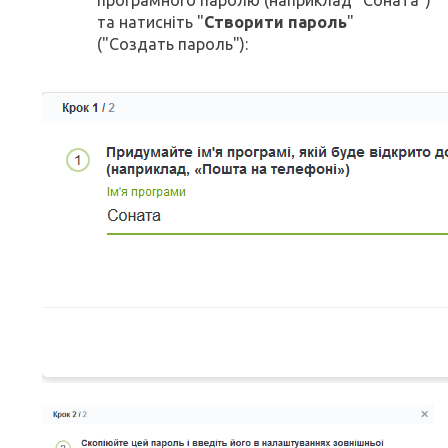
програмного паролю (наприклад "Соната")
та натисніть "
Створити пароль
"
("Создать пароль"):