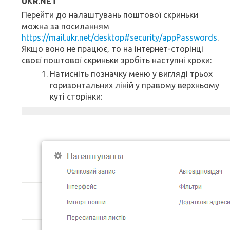
UKR.NET
Перейти до налаштувань поштової скриньки
можна за посиланням
https://mail.ukr.net/desktop#security/appPasswords
.
Якщо воно не працює, то на інтернет-сторінці
своєї поштової скриньки зробіть наступні кроки:
Натисніть позначку меню у вигляді трьох
горизонтальних ліній у правому верхньому
куті сторінки: