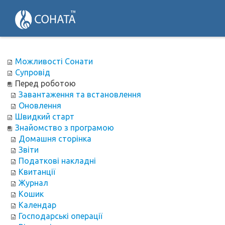
Можливості Сонати
Супровід
Перед роботою
Завантаження та встановлення
Оновлення
Швидкий старт
Знайомство з програмою
Домашня сторінка
Звіти
Податкові накладні
Квитанції
Журнал
Кошик
Календар
Господарські операції