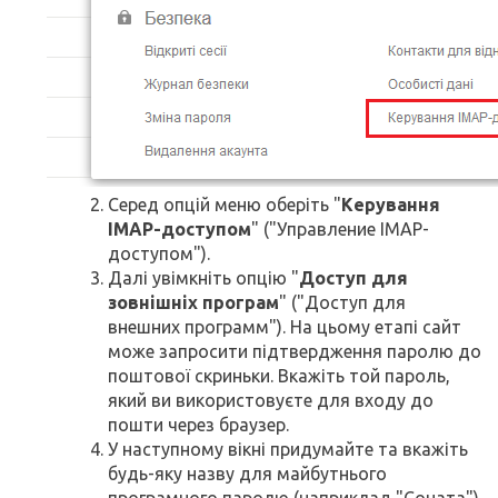
Серед опцій меню оберіть "
Керування
IMAP-доступом
" ("Управление IMAP-
доступом").
Далі увімкніть опцію "
Доступ для
зовнішніх програм
" ("Доступ для
внешних программ"). На цьому етапі сайт
може запросити підтвердження паролю до
поштової скриньки. Вкажіть той пароль,
який ви використовуєте для входу до
пошти через браузер.
У наступному вікні придумайте та вкажіть
будь-яку назву для майбутнього