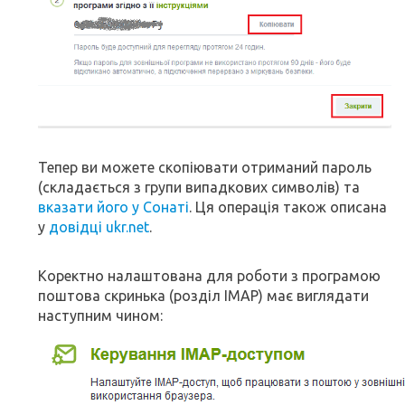
Тепер ви можете скопіювати отриманий пароль
(складається з групи випадкових символів) та
вказати його у Сонаті
. Ця операція також описана
у
довідці ukr.net
.
Коректно налаштована для роботи з програмою
поштова скринька (розділ IMAP) має виглядати
наступним чином: