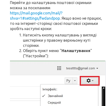
Перейти до налаштувань поштової скриньки
можна за посиланням
https://mail.google.com/mail/?
shva=1#settings/fwdandpop
. Якщо воно не працює,
то на інтернет-сторінці своєї поштової скриньки
зробіть наступні кроки:
Натисніть кнопку налаштувань у вигляді
шестерінки у правому верхньому куті
сторінки.
Оберіть пункт меню "
Налаштування
"
("Настройки"):