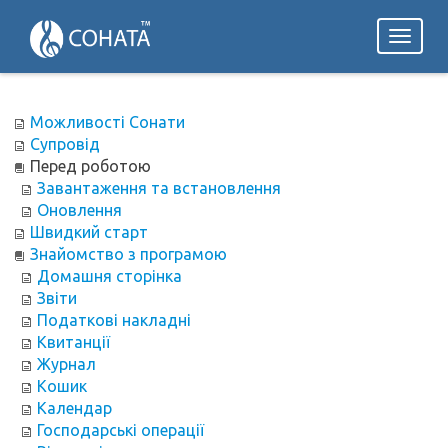
Toggl
naviga
Можливості Сонати
Супровід
Перед роботою
Завантаження та встановлення
Оновлення
Швидкий старт
Знайомство з програмою
Домашня сторінка
Звіти
Податкові накладні
Квитанції
Журнал
Кошик
Календар
Господарські операції