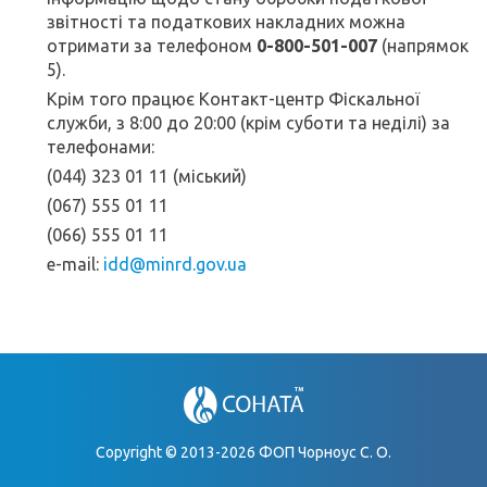
звітності та податкових накладних можна
отримати за телефоном
0-800-501-007
(напрямок
5).
Крім того працює Контакт-центр Фіскальної
служби, з 8:00 до 20:00 (крім суботи та неділі) за
телефонами:
(044) 323 01 11 (міський)
(067) 555 01 11
(066) 555 01 11
e-mail:
idd@minrd.gov.ua
Copyright © 2013-2026 ФОП Чорноус С. О.